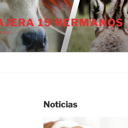
AJERA 19 HERMANOS
anado
Noticias