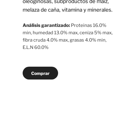
oleoginosas, subproductos de maíz,
melaza de caña, vitamina y minerales.
Análisis garantizado:
Proteinas 16.0%
min, humedad 13.0% max, ceniza 5% max,
fibra cruda 4.0% max, grasas 4.0% min,
E.L.N 60.0%
Comprar