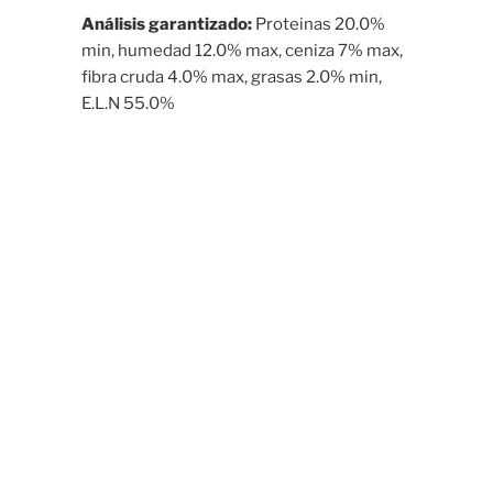
Análisis garantizado:
Proteinas 20.0%
min, humedad 12.0% max, ceniza 7% max,
fibra cruda 4.0% max, grasas 2.0% min,
E.L.N 55.0%
Comprar