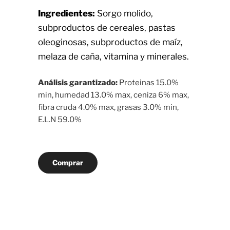
Ingredientes:
Sorgo molido,
subproductos de cereales, pastas
oleoginosas, subproductos de maíz,
melaza de caña, vitamina y minerales.
Análisis garantizado:
Proteinas 15.0%
min, humedad 13.0% max, ceniza 6% max,
fibra cruda 4.0% max, grasas 3.0% min,
E.L.N 59.0%
Comprar