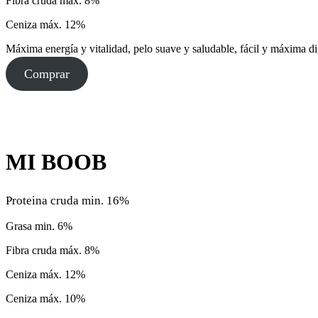
Fibra cruda máx. 8%
Ceniza máx. 12%
Máxima energía y vitalidad, pelo suave y saludable, fácil y máxima di
Comprar
MI BOOB
Proteina cruda min. 16%
Grasa min. 6%
Fibra cruda máx. 8%
Ceniza máx. 12%
Ceniza máx. 10%