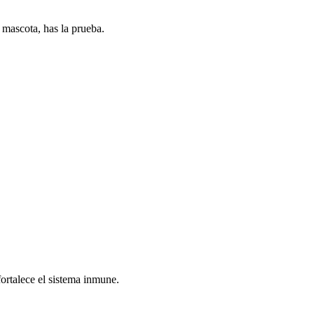
u mascota, has la prueba.
fortalece el sistema inmune.