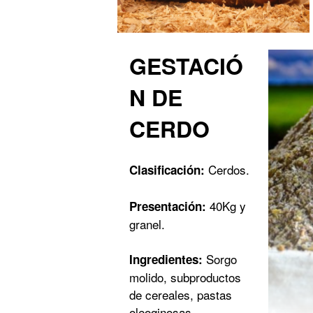
GESTACIÓ
N DE
CERDO
Cerdos.
Clasificación:
40Kg y
Presentación:
granel.
Sorgo
Ingredientes:
molido, subproductos
de cereales, pastas
oleoginosas,