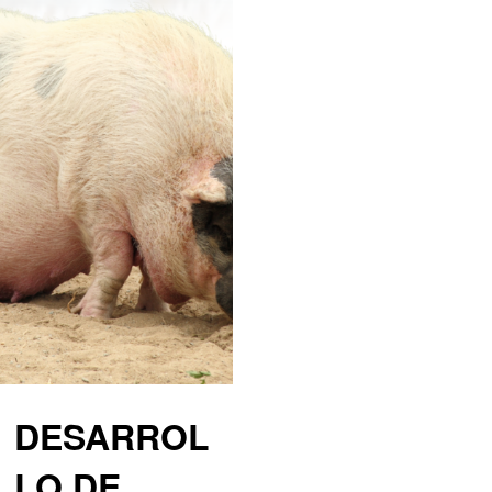
DESARROL
LO DE