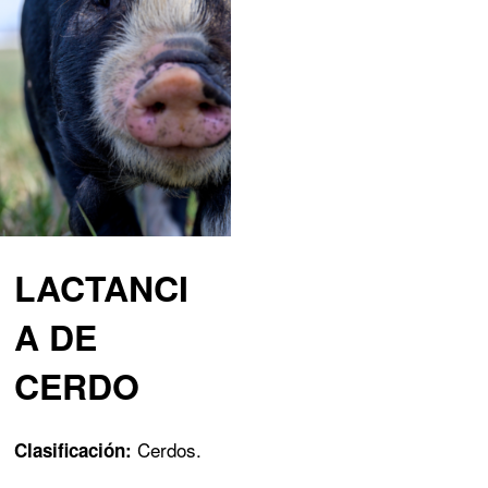
LACTANCI
A DE
CERDO
Cerdos.
Clasificación: