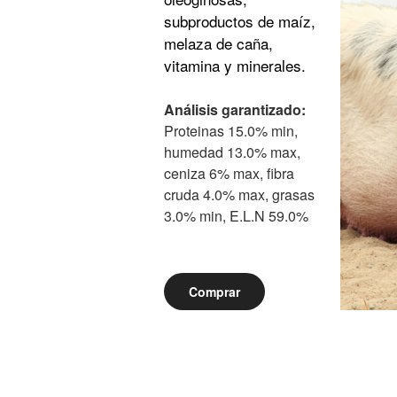
subproductos de maíz,
melaza de caña,
vitamina y minerales.
Análisis garantizado:
Proteinas 15.0% min,
humedad 13.0% max,
ceniza 6% max, fibra
cruda 4.0% max, grasas
3.0% min, E.L.N 59.0%
Comprar