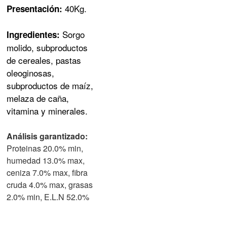
40Kg.
Presentación:
Sorgo
Ingredientes:
molido, subproductos
de cereales, pastas
oleoginosas,
subproductos de maíz,
melaza de caña,
vitamina y minerales.
Análisis garantizado:
Proteinas 20.0% min,
humedad 13.0% max,
ceniza 7.0% max, fibra
cruda 4.0% max, grasas
2.0% min, E.L.N 52.0%