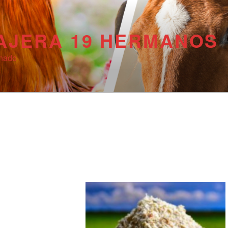
AJERA 19 HERMANOS
anado