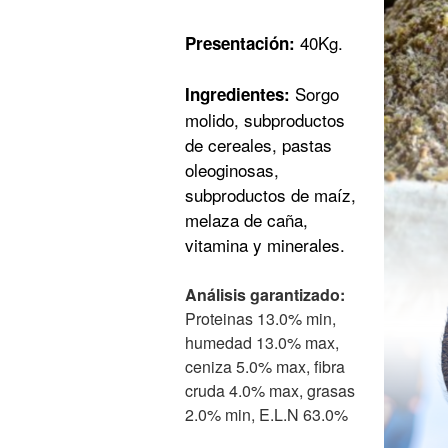
40Kg.
Presentación:
Sorgo
Ingredientes:
molido, subproductos
de cereales, pastas
oleoginosas,
subproductos de maíz,
melaza de caña,
vitamina y minerales.
Análisis garantizado:
Proteinas 13.0% min,
humedad 13.0% max,
ceniza 5.0% max, fibra
cruda 4.0% max, grasas
2.0% min, E.L.N 63.0%