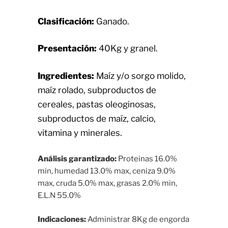
Clasificación:
Ganado.
Presentación:
40Kg y granel.
Ingredientes:
Maíz y/o sorgo molido,
maíz rolado, subproductos de
cereales, pastas oleoginosas,
subproductos de maíz, calcio,
vitamina y minerales.
Análisis garantizado:
Proteinas 16.0%
min, humedad 13.0% max, ceniza 9.0%
max, cruda 5.0% max, grasas 2.0% min,
E.L.N 55.0%
Indicaciones:
Administrar 8Kg de engorda