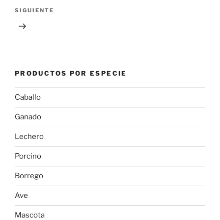
Siguiente
SIGUIENTE
entrada
PRODUCTOS POR ESPECIE
Caballo
Ganado
Lechero
Porcino
Borrego
Ave
Mascota