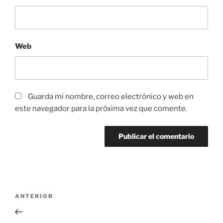
Web
Guarda mi nombre, correo electrónico y web en
este navegador para la próxima vez que comente.
Navegación
Entrada
ANTERIOR
de
anterior:
entradas