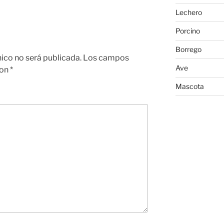
Lechero
Porcino
Borrego
nico no será publicada.
Los campos
Ave
con
*
Mascota