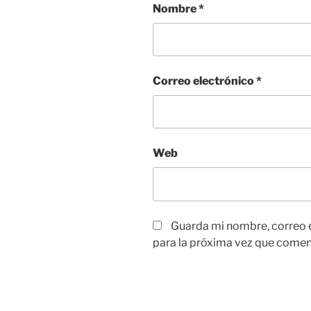
Nombre
*
Correo electrónico
*
Web
Guarda mi nombre, correo 
para la próxima vez que comen