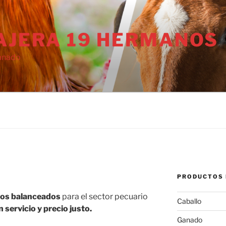
AJERA 19 HERMANOS
anado
PRODUCTOS 
tos balanceados
para el sector pecuario
Caballo
n servicio y precio justo.
Ganado