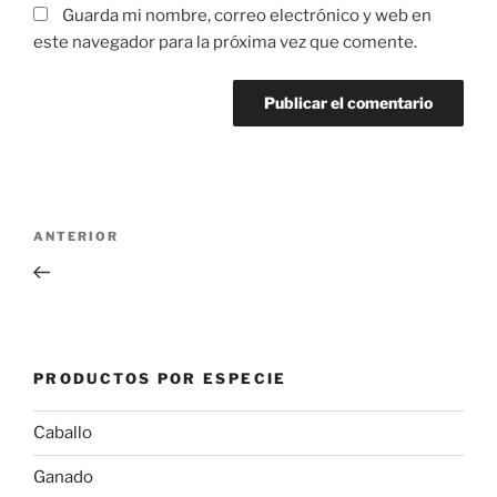
Guarda mi nombre, correo electrónico y web en
este navegador para la próxima vez que comente.
Navegación
Entrada
ANTERIOR
de
anterior:
entradas
PRODUCTOS POR ESPECIE
Caballo
Ganado