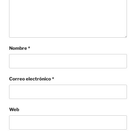
Nombre
*
Correo electrónico
*
Web